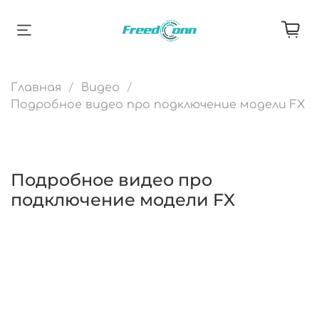
Главная
Видео
Подробное видео про подключение модели FX
Подробное видео про
подключение модели FX