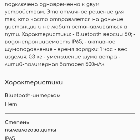
подключена одновременно к двум
устройствам. Это отличное решение для
тех, кто часто отправляется на дальние
дистанции и не любит останавливаться в
пути. Характеристики: - Bluetooth версии 5.0; -
водонепроницаемость IP65; - активное
шумоподавление - время зарядки: 1 час - вес
изделия: 0.3 кг - уменьшение шума ветра -
литий-полимерная батарея 500мАч.
Характеристики
Bluetooth-интерком
Нет
Степень
пылевлагозащиты
IP65