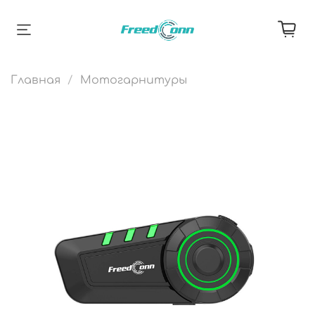
Главная
Мотогарнитуры