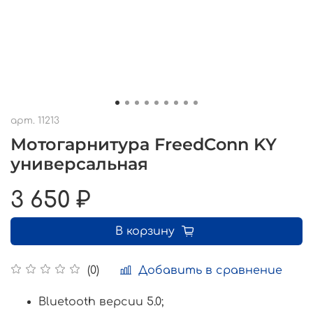
арт.
11213
Мотогарнитура FreedConn KY
универсальная
3 650 ₽
В корзину
Добавить в сравнение
(0)
Bluetooth версии 5.0;