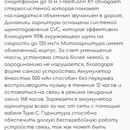
смартфоном до 10 м. FreedConn KY обладает
стереосистемой которая поможет
наслаждаться объемным звучанием в дороге.
Динамики гарнитуры оснащены системой
шумоподавления CVC, которая эффективно
блокирует 95% окружающего шума на
скорости до 120 км/ч. Мотогарнитура имеет
облегченный корпус. За счет уменьшения
массы, установка стала более легкой, а
аэродинамика не нарушается, благодаря
форме самого устройства. Аккумулятор
ёмкостью 500 мАч способен без перерыва
воспроизводить музыку в течение 12 часов и
оставаться на связи в режиме ожидания
около 168 часов. Заряжается аккумулятор
гарнитуры всего за час от сети с помощью
кабеля Type-C. Гарнитура способна
обеспечить долгую бесперебойную работу
устройств связи, так как может быть