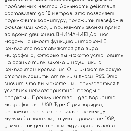
проблемных местах. Дальность действия
составляет до 10 метров, это позволяет
подключить гарнитуру, положить телефон в
рюкзак или кофр, и принимать звонки прямо
во время движения. ВНИМАНИЕ! Данная
модель не имеет функцию интерком! В
комплекте поставляются два вида
микрофона, которые вы можете установить
на разные типы шлема и наушники с
комплектом крепления. Они имеют высокую
степень защиты от пыли и влаги IP65. Это
значит, что вы можете ими пользоваться в
условиях неблагоприятной погоды с
осадками. Преимущества: - два варианта
микрофонов; - USB Type-C для зарядки; -
автоматическое переключение между
музыкой и звонком; - шумоподавление DSP; -
дальность действия между гарнитурой и