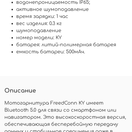
водонепроницаемость IP65;
активное шумоподавление
время зарядки: 1 час
вес изделия: 0.3 кг
шумоподавление
номер модели: KY
батарея: литий-полимерная батарея
емкость батареи: 500мАч.
Описание
Мотогарнитура FreedConn KY имеет
Bluetooth 5.0 для связи со смартфоном или
навигатором. Это высокоскоростная версия,
обеспечивающая бесперебойную передачу
данных и стабильное соединения даже в